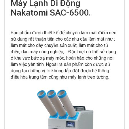
Máy Lạnh Di Động
Nakatomi SAC-6500.
Điều hòa không
khí
Sản phẩm được thiết kế để chuyên làm mát điểm nên
sử dụng rất thuận tiện cho các nhu cầu làm mát như :
làm mát cho dây chuyền sản xuất, làm mát cho tủ
điện, dàn máy công nghiệp,… Đặc biệt có thể sử dụng
ở khu vực bức xạ máy móc, hoàn hảo cho những nơi
làm việc yên tĩnh. Ngoài ra sản phẩm còn được sử
dụng tại những vị trí không lắp đặt được hệ thống
điều hòa trung tâm cũng như máy lạnh treo tường.