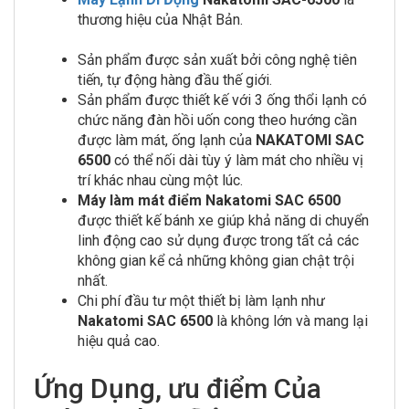
thương hiệu của Nhật Bản.
Máy điều hòa không
khí
Sản phẩm được sản xuất bởi công nghệ tiên
tiến, tự động hàng đầu thế giới.
Sản phẩm được thiết kế với 3 ống thổi lạnh có
chức năng đàn hồi uốn cong theo hướng cần
được làm mát, ống lạnh của
NAKATOMI SAC
6500
có thể nối dài tùy ý làm mát cho nhiều vị
trí khác nhau cùng một lúc.
Máy làm mát điểm Nakatomi SAC 6500
được thiết kế bánh xe giúp khả năng di chuyển
linh động cao sử dụng được trong tất cả các
không gian kể cả những không gian chật trội
nhất.
Chi phí đầu tư một thiết bị làm lạnh như
Nakatomi SAC 6500
là không lớn và mang lại
hiệu quả cao.
Ứng Dụng, ưu điểm Của