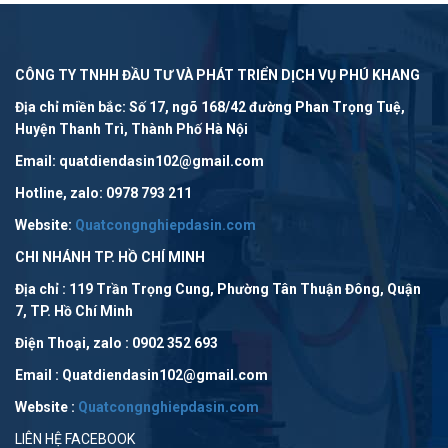
CÔNG TY TNHH ĐẦU TƯ VÀ PHÁT TRIỂN DỊCH VỤ PHÚ KHANG
Địa chỉ miền bắc: Số 17, ngõ 168/42 đường Phan Trọng Tuệ,
Huyện Thanh Trì, Thành Phố Hà Nội
Email: quatdiendasin102@gmail.com
Hotline, zalo: 0978 793 211
Website:
Quatcongnghiepdasin.com
CHI NHÁNH TP. HỒ CHÍ MINH
Địa chỉ : 119 Trần Trọng Cung, Phường Tân Thuận Đông, Quận
7, TP. Hồ Chí Minh
Điện Thoại, zalo : 0902 352 693
Email : Quatdiendasin102@gmail.com
Website :
Quatcongnghiepdasin.com
LIÊN HỆ FACEBOOK