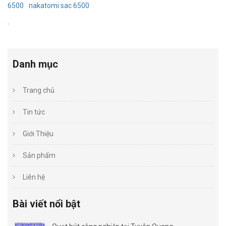
6500
nakatomi sac 6500
.
Danh mục
Trang chủ
Tin tức
Giới Thiệu
Sản phẩm
Liên hệ
Bài viết nổi bật