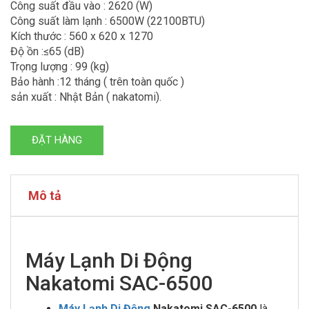
Công suất đầu vào : 2620 (W)
Công suất làm lạnh : 6500W (22100BTU)
Kích thước : 560 x 620 x 1270
Độ ồn :≤65 (dB)
Trọng lượng : 99 (kg)
Bảo hành :12 tháng ( trên toàn quốc )
sản xuất : Nhật Bản ( nakatomi).
ĐẶT HÀNG
Mô tả
Máy Lạnh Di Động
Nakatomi SAC-6500
Máy Lạnh Di Động
Nakatomi SAC-6500
là