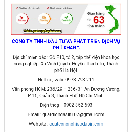
CÔNG TY TNHH ĐẦU TƯ VÀ PHÁT TRIỂN DỊCH VỤ
PHÚ KHANG
Địa chỉ miền bắc : Số F10, tổ 2, tập thể viện khoa học
nông nghiệp, Xã Vĩnh Quỳnh, Huyện Thanh Trì, Thành
phố Hà Nội.
Hotline, zalo: 0978 793 211
Văn phòng HCM: 236/29 – 236/31 An Dương Vương,
P 16, Quận 8, Thành Phố Hồ Chí Minh.
Điện thoại : 0902 352 693
Email : quatdiendasin102@gmail.com
Website :
quatcongnghiepdasin.com