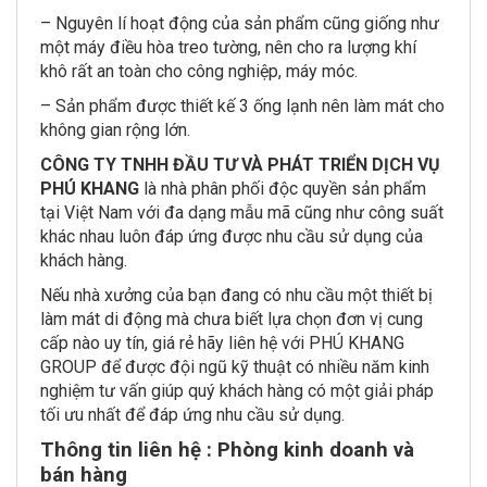
– Nguyên lí hoạt động của sản phẩm cũng giống như
một máy điều hòa treo tường, nên cho ra lượng khí
khô rất an toàn cho công nghiệp, máy móc.
– Sản phẩm được thiết kế 3 ống lạnh nên làm mát cho
không gian rộng lớn.
CÔNG TY TNHH ĐẦU TƯ VÀ PHÁT TRIỂN DỊCH VỤ
PHÚ KHANG
là nhà phân phối độc quyền sản phẩm
tại Việt Nam với đa dạng mẫu mã cũng như công suất
khác nhau luôn đáp ứng được nhu cầu sử dụng của
khách hàng.
Nếu nhà xưởng của bạn đang có nhu cầu một thiết bị
làm mát di động mà chưa biết lựa chọn đơn vị cung
cấp nào uy tín, giá rẻ hãy liên hệ với PHÚ KHANG
GROUP để được đội ngũ kỹ thuật có nhiều năm kinh
nghiệm tư vấn giúp quý khách hàng có một giải pháp
tối ưu nhất để đáp ứng nhu cầu sử dụng.
Thông tin liên hệ : Phòng kinh doanh và
bán hàng